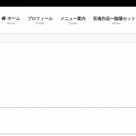
プロフィール
メニュー案内
言魂作品〜陰陽セット
ホーム
Profile
Guide
Works
Home