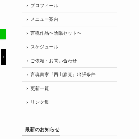
プロフィール
メニュー案内
言魂作品〜陰陽セット〜
スケジュール
ご依頼・お問い合わせ
言魂書家『西山嘉克』出張条件
更新一覧
リンク集
最新のお知らせ