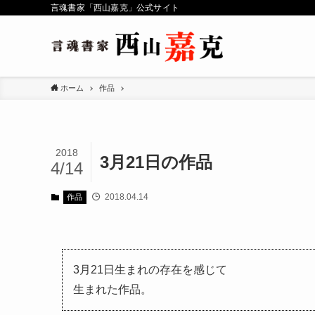
言魂書家「西山嘉克」公式サイト
ホーム
作品
2018
3月21日の作品
4/14
2018.04.14
作品
3月21日生まれの存在を感じて
生まれた作品。