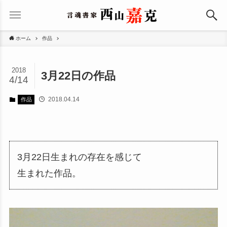
ホーム
作品
2018
3月22日の作品
4/14
2018.04.14
作品
3月22日生まれの存在を感じて
生まれた作品。