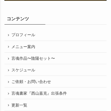
コンテンツ
プロフィール
メニュー案内
言魂作品〜陰陽セット〜
スケジュール
ご依頼・お問い合わせ
言魂書家『西山嘉克』出張条件
更新一覧