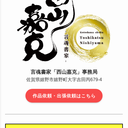
言魂書家「西山嘉克」事務局
佐賀県嬉野市嬉野町大字吉田丙679-4
作品依頼・出張依頼はこちら