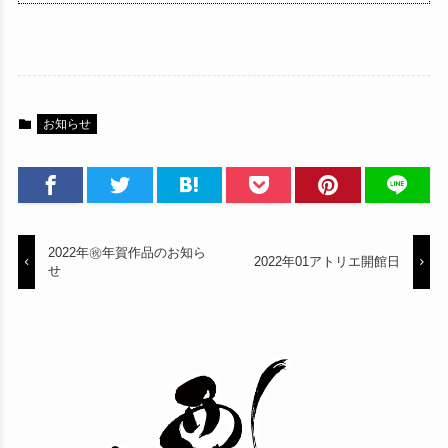
お知らせ
2022年㊗️年賀作品のお知ら
2022年01アトリエ開館日
せ