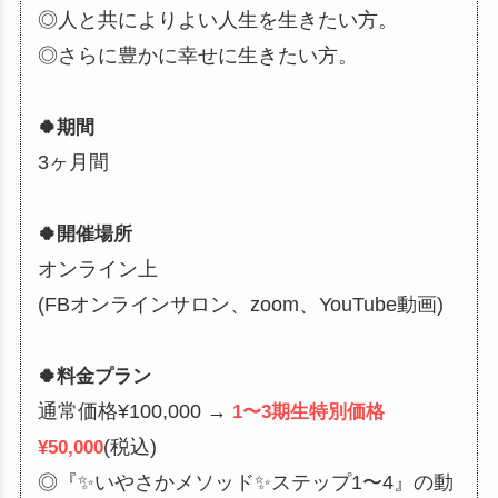
◎人と共によりよい人生を生きたい方。
◎さらに豊かに幸せに生きたい方。
🍀期間
3ヶ月間
🍀開催場所
オンライン上
(FBオンラインサロン、zoom、YouTube動画)
🍀料金プラン
通常価格¥100,000 →
1〜3期生特別価格
(税込)
¥50,000
◎『✨いやさかメソッド✨ステップ1〜4』の動