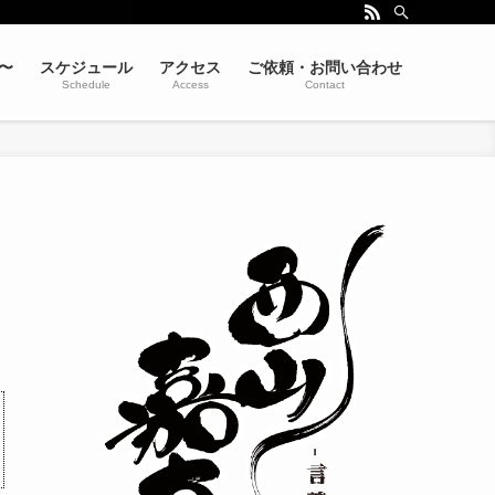
〜
スケジュール
アクセス
ご依頼・お問い合わせ
Schedule
Access
Contact