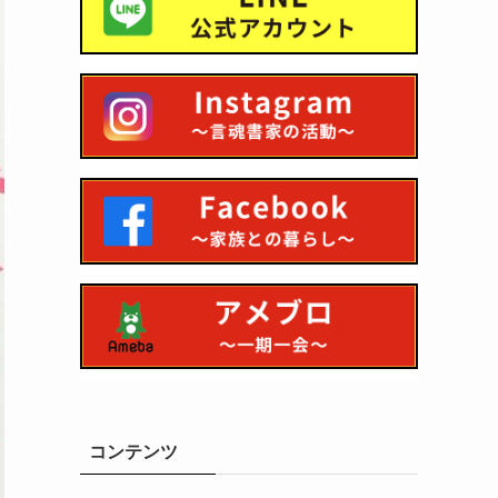
コンテンツ