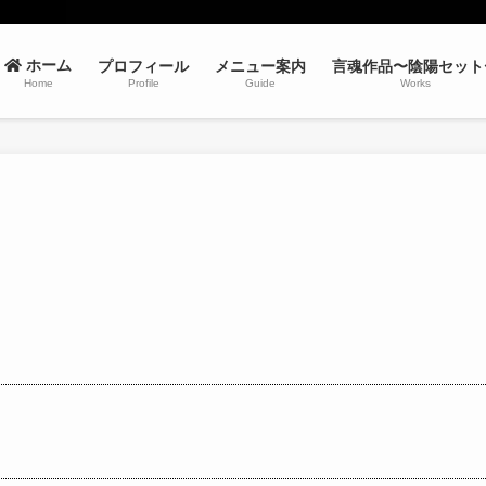
プロフィール
メニュー案内
言魂作品〜陰陽セット
ホーム
Profile
Guide
Works
Home