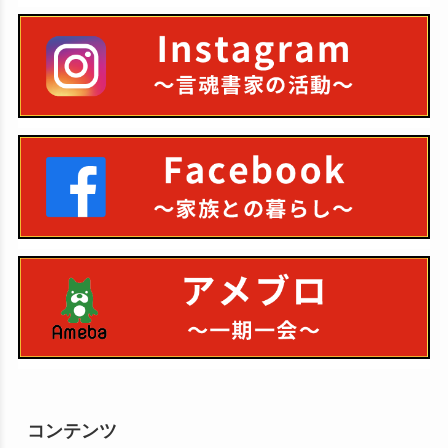
コンテンツ