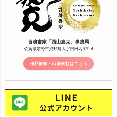
言魂書家「西山嘉克」事務局
佐賀県嬉野市嬉野町大字吉田丙679-4
作品依頼・出張依頼はこちら