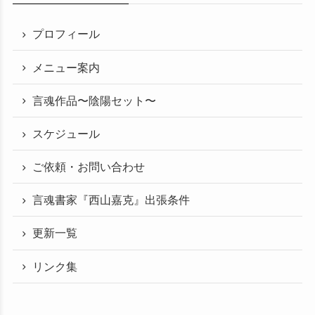
プロフィール
メニュー案内
言魂作品〜陰陽セット〜
スケジュール
ご依頼・お問い合わせ
言魂書家『西山嘉克』出張条件
更新一覧
リンク集