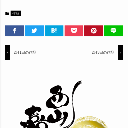
作品
2月1日の作品
2月3日の作品