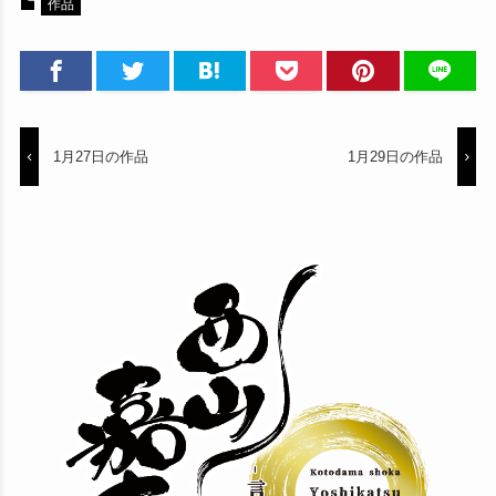
作品
1月27日の作品
1月29日の作品