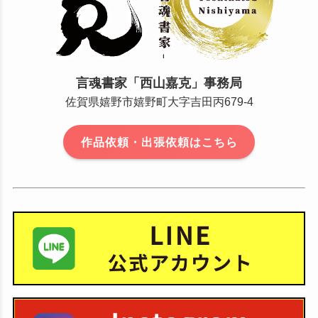
言魂書家「西山嘉克」事務局
佐賀県嬉野市嬉野町大字吉田丙679-4
作品依頼・出張依頼はこちら