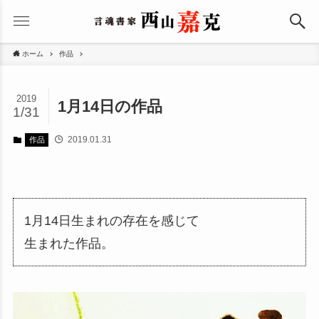
ホーム
作品
2019
1月14日の作品
1/31
2019.01.31
作品
1月14日生まれの存在を感じて
生まれた作品。