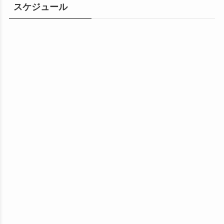
スケジュール