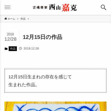
ホーム
作品
2018
12月15日の作品
12/28
2018.12.28
作品
12月15日生まれの存在を感じて
生まれた作品。