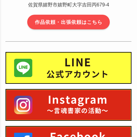
佐賀県嬉野市嬉野町大字吉田丙679-4
作品依頼・出張依頼はこちら