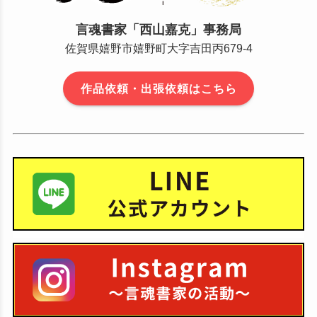
言魂書家「西山嘉克」事務局
佐賀県嬉野市嬉野町大字吉田丙679-4
作品依頼・出張依頼はこちら