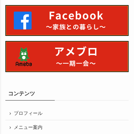
コンテンツ
プロフィール
メニュー案内