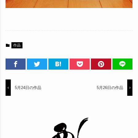
作品
5月24日の作品
5月26日の作品