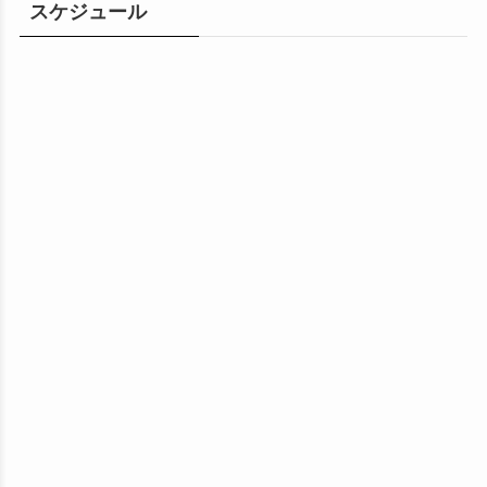
スケジュール