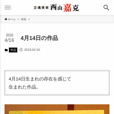
ホーム
作品
2018
4月14日の作品
4/16
2018.04.16
作品
4月14日生まれの存在を感じて
生まれた作品。